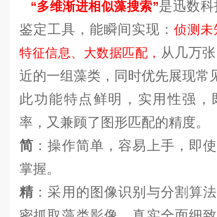
是迅数科
“多维渐进相似藻搜索”
鉴定工具，能瞬间实现：
侦测未
从几万张
特征信息、大数据匹配
，
近的一组藻类，同时优先展现常
此功能特点鲜明，实用性强，
率，又兼顾了图形匹配的精度。
简
：操作简单，容易上手，即使
掌握。
精
：采用的图像识别与分割算法
密抓取藻类影像，真实全面细致