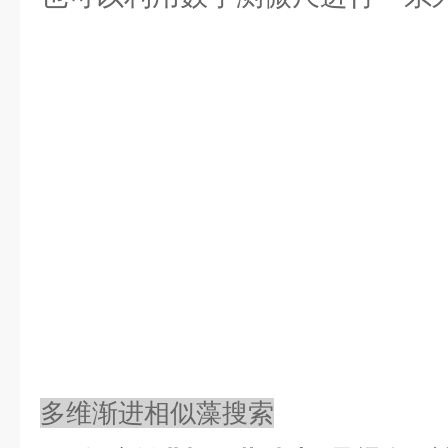
多维渐进相似藻搜索