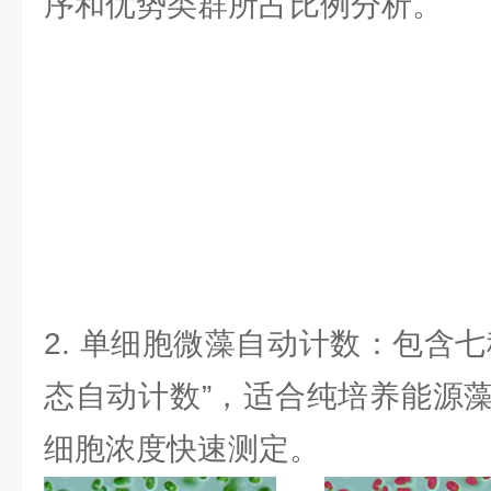
序和优势类群所占比例分析。
2. 单细胞微藻自动计数：包含
态自动计数”，适合纯培养能源
细胞浓度快速测定。