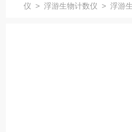
仪
>
浮游生物计数仪
> 浮游