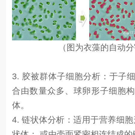
（图为衣藻的自动分
3. 胶被群体子细胞分析：于子
合由数量众多、球卵形子细胞构
体。
4. 链状体分析：适用于营养细
状体； 或由壳面紧密相连结成的