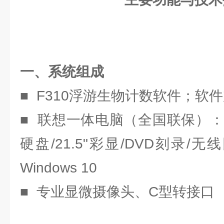
一、系统组成
■ F310浮游生物计数软件；软
■ 联想一体电脑（全国联保）：双核
硬盘/21.5"彩显/DVD刻录/无线
Windows 10
■ 专业显微摄像头、C型转接口