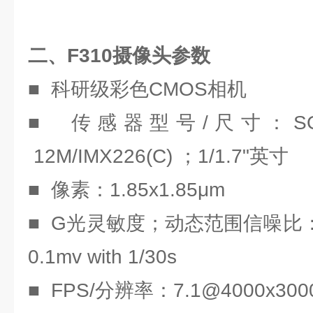
二、F310摄像头参数
■ 科研级彩色CMOS相机
■ 传感器型号/尺寸：SON
12M/IMX226(C) ；1/1.7"英寸
■ 像素：1.85x1.85μm
■ G光灵敏度；动态范围信噪比：280m
0.1mv with 1/30s
■ FPS/分辨率：7.1@4000x300