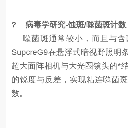
? 病毒学研究-蚀斑/噬菌斑计数
噬菌斑通常较小，而且与含
SupcreG9在悬浮式暗视野照
超大面阵相机与大光圈镜头的*
的锐度与反差，实现粘连噬菌斑
数。