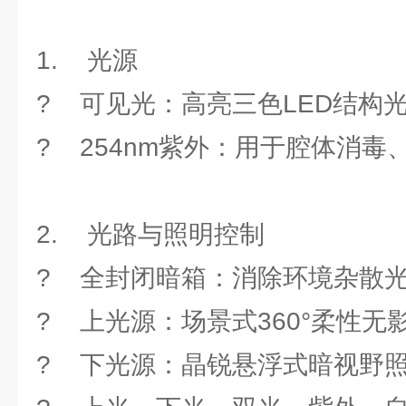
1. 光源
? 可见光：高亮三色LED结构
? 254nm紫外：用于腔体消毒
2. 光路与照明控制
? 全封闭暗箱：消除环境杂散
? 上光源：场景式360°柔性无
? 下光源：晶锐悬浮式暗视野