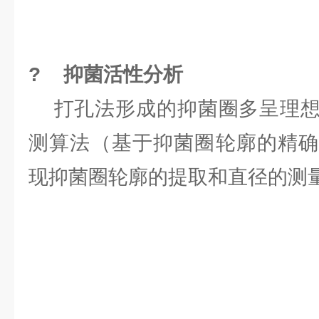
? 抑菌活性分析
打孔法形成的抑菌圈多呈理想
测算法（基于抑菌圈轮廓的精确
现抑菌圈轮廓的提取和直径的测