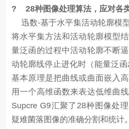
? 28种图像处理算法，应对各
迅数-基于水平集活动轮廓模型
将水平集方法和活动轮廓模型结
量泛函的过程中活动轮廓不断逼
动轮廓线停止进化时（能量泛函z
基本原理是把曲线或曲面嵌入高
用一个高维函数来表达低维曲线
Supcre G9汇聚了28种图像
疑难菌落图像的准确分割和统计