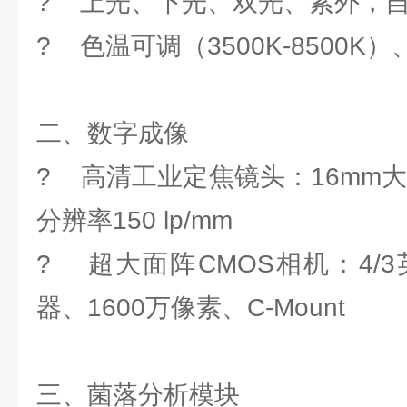
? 上光、下光、双光、紫外，
? 色温可调（3500K-8500K
二、数字成像
? 高清工业定焦镜头：16mm
分辨率150 lp/mm
? 超大面阵CMOS相机：4/3
器、1600万像素、C-Mount
三、菌落分析模块