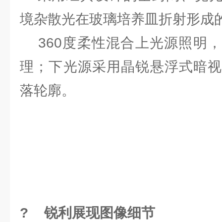
境杂散光在玻璃培养皿折射形成
360度柔性混合上光源照明，
理；下光源采用晶锐悬浮式暗视
落轮廓。
? 锐利展现图像细节