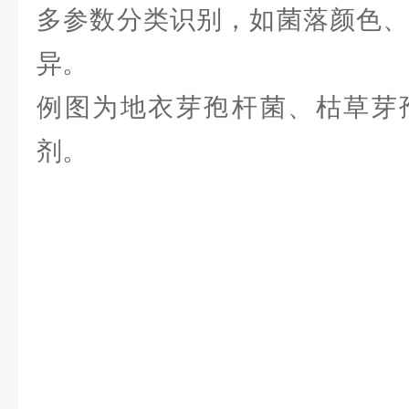
多参数分类识别，如菌落颜色、
异。
例图为地衣芽孢杆菌、枯草芽
剂。