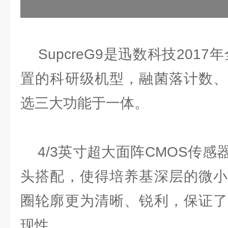
SupcreG9是迅数科技2017
置的科研级机型，融菌落计数、
选三大功能于一体。
4/3英寸超大面阵CMOS传感
头搭配，使得培养基深层的微小
圈轮廓更为清晰、锐利，保证了
现性。