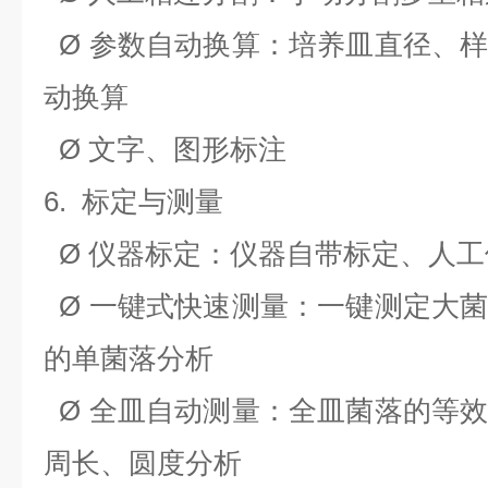
Ø
参数自动换算：培养皿直径、
动换算
Ø
文字、图形标注
6.
标定与测量
Ø
仪器标定：仪器自带标定、人工
Ø
一键式快速测量：一键测定大
的单菌落分析
Ø
全皿自动测量：全皿菌落的等
周长、圆度分析