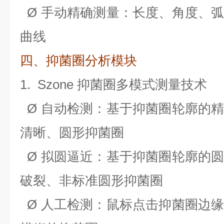
Ø
手动精确测量：长度、角度、
曲线
四、抑菌圈分析模块
1.
Szone
抑菌圈多模式测量技术
Ø
自动检测：基于抑菌圈轮廓的
清晰、圆形抑菌圈
Ø
拟圆逼近：基于抑菌圈轮廓的
破裂、非标准圆形抑菌圈
Ø
人工检测：鼠标点击抑菌圈边