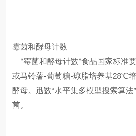
霉菌和酵母计数
“霉菌和酵母计数”食品国家标准
或马铃薯-葡萄糖-琼脂培养基28℃
酵母。迅数“水平集多模型搜索算法
菌。