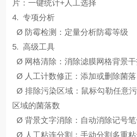
片：一键统计+人工选择
4.
专项分析
Ø
防霉检测：定量分析防霉等级
5.
高级工具
Ø
网格清除：消除滤膜网格背景干
Ø
人工计数修正：添加或删除菌落
Ø
排除污染区域：鼠标勾勒任意
区域的菌落数
Ø
背景文字消除：自动消除记号笔
Ø
人工粘连分割：手动分割多重粘