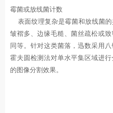
霉菌或放线菌计数
表面纹理复杂是霉菌和放线菌的
皱褶多、边缘毛糙、菌丝疏松或致
同等。针对这类菌落，迅数采用八
霍夫圆检测法对单水平集区域进行
的图像分割效果。