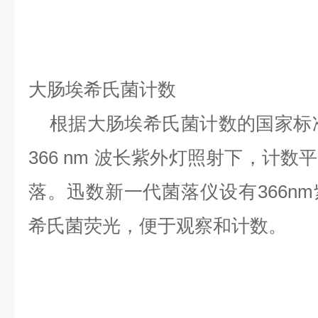
大肠埃希氏菌计数
根据大肠埃希氏菌计数的国家标准，
366 nm 波长紫外灯照射下，计
落。迅数新一代菌落仪设有366n
希氏菌荧光，便于观察和计数。