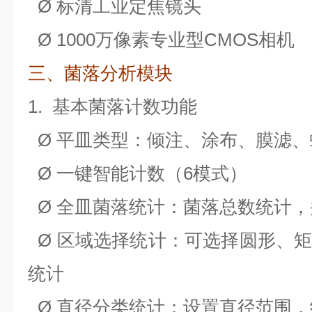
Ø
标清工业定焦镜头
Ø
1000
万像素专业型CMOS相机
三、菌落分析模块
1.
基本菌落计数功能
Ø
平皿类型：倾注、涂布、膜滤、
Ø
一键智能计数（6模式）
Ø
全皿菌落统计：菌落总数统计，
Ø
区域选择统计：可选择圆形、
统计
Ø
直径分类统计：设置直径范围，