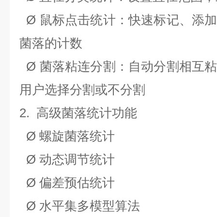
Ø
鼠标点击统计：快速标记、添
菌落的计数
Ø
菌落粘连分割：自动分割相互
用户选择分割或不分割
2.
高级菌落统计功能
Ø
螺旋菌落统计
Ø
动态调节统计
Ø 偏
差预估统计
Ø
水平集多模型算法