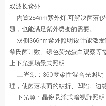
双波长紫外
内置254nm紫外灯,可解决菌落
题，也能满足紫外诱变的需要。
双侧366nm紫外照明设计能激
希氏菌计数、绿色荧光蛋白观察等
上下光源场景式照明
上光源：360度柔性混合光照明
理，使菌落表面的皱折、凹陷、边
下光源：晶锐悬浮式暗视野照明