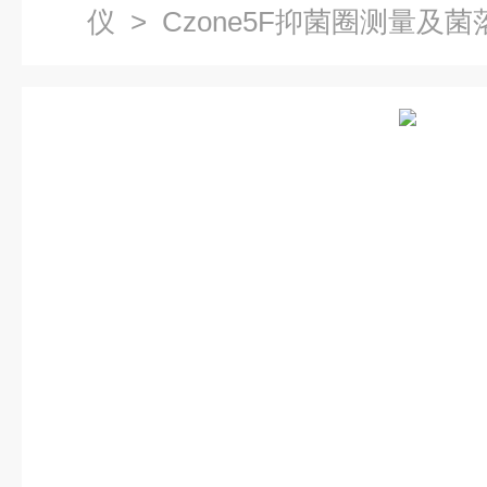
仪
> Czone5F抑菌圈测量及