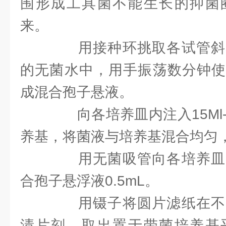
围形成工具菌不能生长的抑菌
来。
用接种环挑取各试管斜
的无菌水中，用手振荡数分钟使
成混合孢子悬液。
向各培养皿内注入15Ml-
养基，将菌液与培养基混合均匀
用无菌吸管向各培养皿
合孢子悬浮液0.5mL。
用镊子将圆片滤纸在不
渍片刻，取出置于带菌培养基