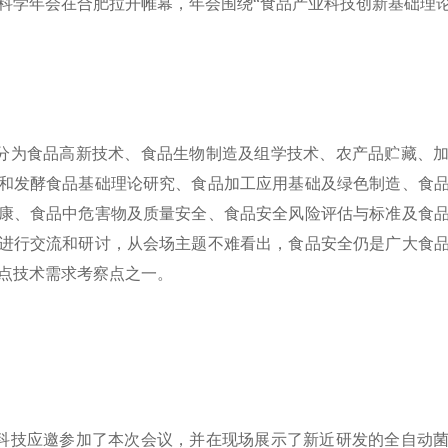
科学年会在合肥拉开帷幕，年会围绕“食品产业科技创新基础理论
为食品高新技术、食品生物制造及组学技术、农产品贮藏、加
和发酵食品基础理论研究、食品加工应用基础及绿色制造、食
康、食品中危害物及质量安全、食品安全风险评估与标准及食
进行交流和研讨，从会场主题不难看出，食品安全仍是广大食
点技术需求考察点之一。
技应邀参加了本次会议，并在现场展示了新近研发的全自动菌