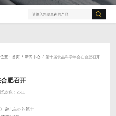
迅数AlgaeAI 500浮游藻类智能监测系统
的位置：
首页
/
新闻中心
/
第十届食品科学年会在合肥召开
在合肥召开
浏览次数：2511
学》杂志主办的第十