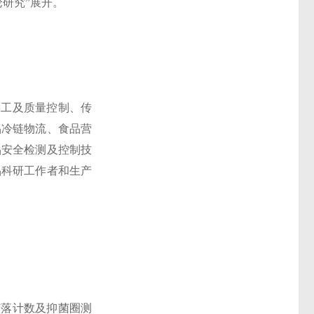
研究”展开。
工及质量控制、传
品冷链物流、食品营
品安全检测及控制技
品科研工作者和生产
落计数及抑菌圈测