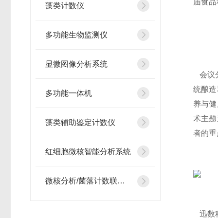
届食品
藻类计数仪
多功能生物监测仪
显微图像分析系统
会议分
统酿造
多功能一体机
养与健
术主题
藻类辅助鉴定计数仪
者的重
红细胞微核智能分析系统
微核分析/菌落计数联用仪
迅数科