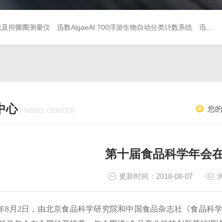
落计数及抑菌圈测量仪
迅数AlgaeAI 700浮游生物自动分类计数系统
迅数AlgaeAI 600藻类人工智能分析仪
中心
您
/ NEWS CENTER
第十届食品科学年会
更新时间：2018-08-07
8年8月2日，由北京食品科学研究院和中国食品杂志社《食品科