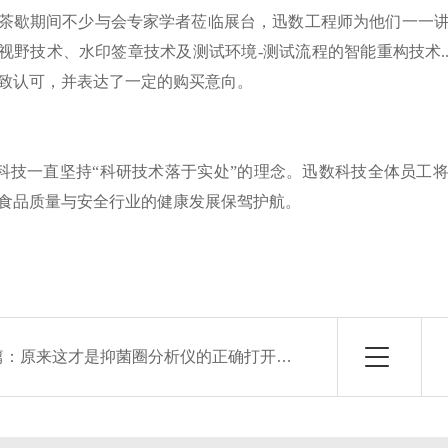
茶歇期间不少与会专家学者莅临展台，迅数工程师为他们一一
视野技术、水印签章技术及测试环境-测试流程的智能重构技术...
致认可，并表达了一定的购买意向。
技一直坚持“科研技术落于实处”的理念。迅数科技全体员工
食品质量与安全行业的健康发展保驾护航。
篇：
原来这才是抑菌圈分析仪的正确打开方式！