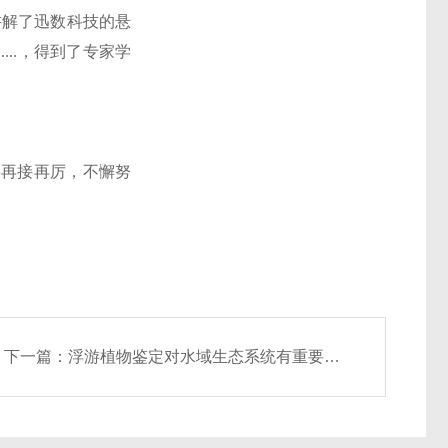
讲解了迅数科技的悬
...，得到了专家学
将再接再厉，不懈努
下一篇：
浮游植物鉴定对水域生态系统有重要的作用