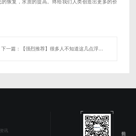
态的恢复，水质的提高。终给我们人类创造出更多的价
下一篇：
【强烈推荐】很多人不知道这几点浮游生物分析联用仪的秘密
资讯