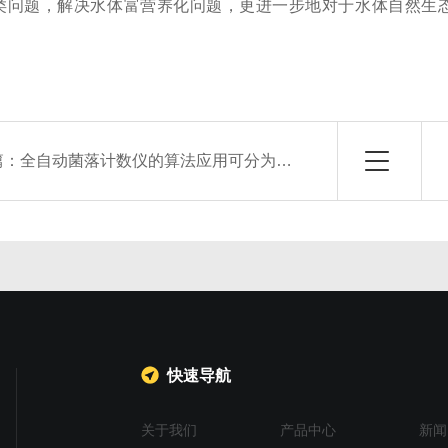
类问题，解决水体富营养化问题，更进一步地对于水体自然生
篇：
全自动菌落计数仪的算法应用可分为三种
快速导航
关于我们
产品中心
新闻