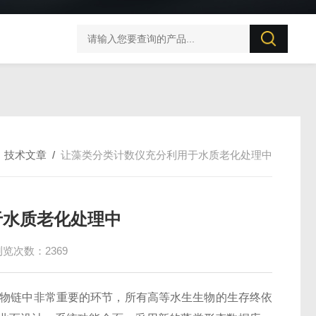
迅数AlgaeAI 500浮游藻类智能监测系统
/
技术文章
/
让藻类分类计数仪充分利用于水质老化处理中
于水质老化处理中
浏览次数：2369
食物链中非常重要的环节，所有高等水生生物的生存终依